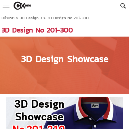
หน้าแรก
>
3D Design 3
>
3D Design No 201-300
3D Design No 201-300
3D Design Showcase