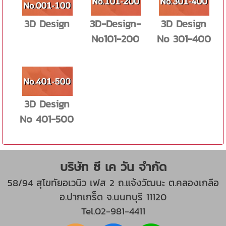
3D Design
3D-Design-
3D Design
No101-200
No 301-400
3D Design
No 401-500
บริษัท ซี เค วัน จำกัด
58/94 สุโขทัยอเวนิว เฟส 2 ถ.แจ้งวัฒนะ ต.คลองเกลือ
อ.ปากเกร็ด จ.นนทบุรี 11120
Tel.02-981-4411